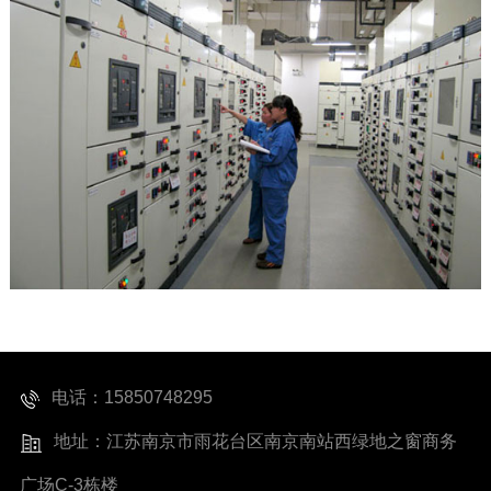
电话：15850748295
地址：江苏南京市雨花台区南京南站西绿地之窗商务
广场C-3栋楼